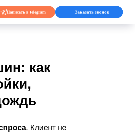
Заказать звонок
Написать в telegram
ин: как
ойки,
дождь
 спроса
. Клиент не