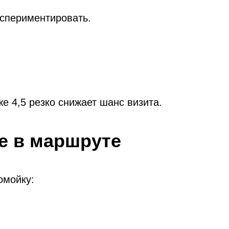
кспериментировать.
е 4,5 резко снижает шанс визита.
ие в маршруте
омойку: