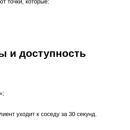
т точки, которые:
ты и доступность
»;
иент уходит к соседу за 30 секунд.