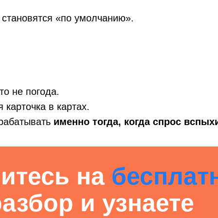
 становятся «по умолчанию».
о не погода.
 карточка в картах.
арабатывать
именно тогда, когда спрос вспых
итесь на
бесплат
разбор и узнаете