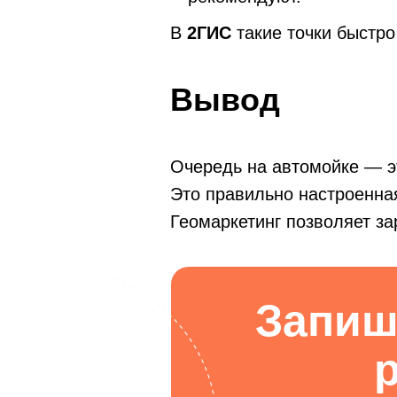
В
2ГИС
такие точки быстро
Вывод
Очередь на автомойке — эт
Это правильно настроенная
Геомаркетинг позволяет з
Запиш