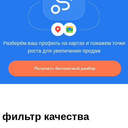
Разберём ваш профиль на картах и покажем точки
роста для увеличения продаж
Получить бесплатный разбор
 фильтр качества