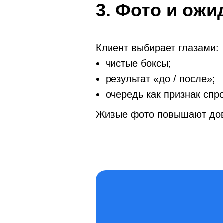
3. Фото и ожи
Клиент выбирает глазами:
чистые боксы;
результат «до / после»;
очередь как признак спр
Живые фото повышают дове