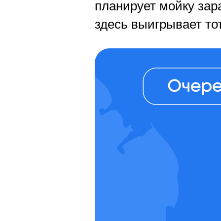
планирует мойку зар
здесь выигрывает тот