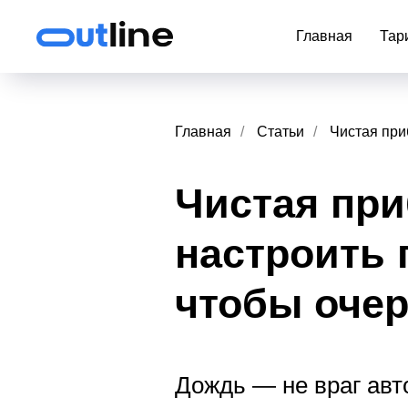
Главная
Тар
Главная
/
Статьи
/
Чистая при
Чистая при
настроить 
чтобы очер
Дождь — не враг авт