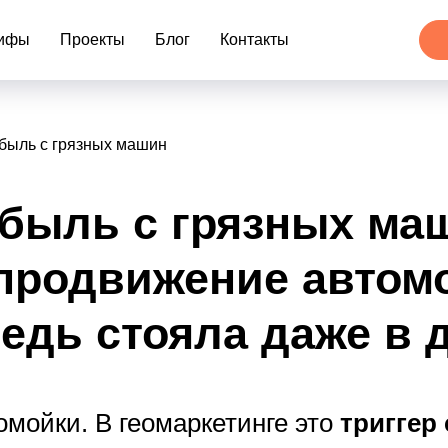
ифы
Проекты
Блог
Контакты
быль с грязных машин
быль с грязных маш
продвижение автом
едь стояла даже в 
омойки. В геомаркетинге это
триггер