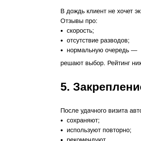
В дождь клиент не хочет э
Отзывы про:
скорость;
отсутствие разводов;
нормальную очередь —
решают выбор. Рейтинг ниж
5. Закреплен
После удачного визита авт
сохраняют;
используют повторно;
рекомендуют.