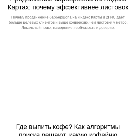
Картах: почему эффективнее листовок
Почему продвижение барбершопа на Яндекс Карты и 2ГИС даёт
больше целевых клиентов и выше конверсию, чем листовки у метро.
Локальный поиск, намерение, геоблизость и доверие.
Навигация
Главная
Проекты
Блог
Контакты
Связь
Где выпить кофе? Как алгоритмы
поиска решают, какую кофейню