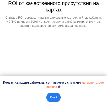
ROI от качественного присутствия на
картах
Считаем ROI геомаркетинга: как актуальные карточки в Яндекс.Картах
и 2ГИС приносят 500%+ отдачи. Формула расчёта, метрики визитов,
звонки и долгосрочная окупаемость для бизнеса.
Пользуясь нашим сайтом, вы соглашаетесь с тем, что
мы используем
cookies
🍪
Окей
Невидимые потери: сколько клиентов