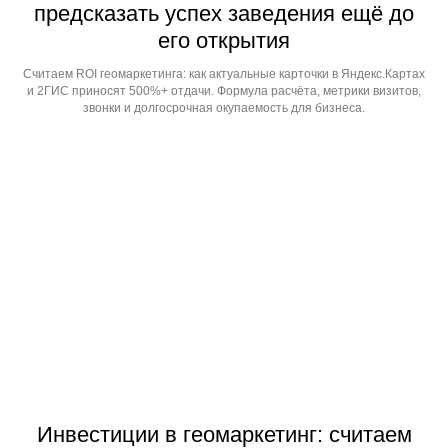
предсказать успех заведения ещё до
его открытия
Считаем ROI геомаркетинга: как актуальные карточки в Яндекс.Картах
и 2ГИС приносят 500%+ отдачи. Формула расчёта, метрики визитов,
звонки и долгосрочная окупаемость для бизнеса.
Инвестиции в геомаркетинг: считаем