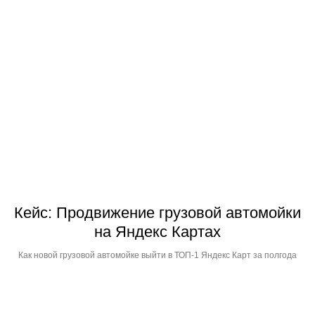
Навигация
Главная
Проекты
Блог
Контакты
Кейс: Продвижение грузовой автомойки
на Яндекс Картах
Связь
Как новой грузовой автомойке выйти в ТОП-1 Яндекс Карт за полгода
info@outlineagency.ru