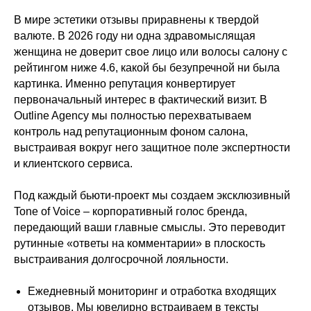
затрат
В мире эстетики отзывы приравнены к твердой
валюте. В 2026 году ни одна здравомыслящая
женщина не доверит свое лицо или волосы салону с
рейтингом ниже 4.6, какой бы безупречной ни была
картинка. Именно репутация конвертирует
+7
первоначальный интерес в фактический визит. В
Outline Agency мы полностью перехватываем
Записаться
контроль над репутационным фоном салона,
выстраивая вокруг него защитное поле экспертности
Отправляя форму, вы соглашаетесь с
Политикой
и клиентского сервиса.
обработки персональных данных
Под каждый бьюти-проект мы создаем эксклюзивный
Tone of Voice – корпоративный голос бренда,
Написать в telegram
передающий ваши главные смыслы. Это переводит
рутинные «ответы на комментарии» в плоскость
выстраивания долгосрочной лояльности.
Ежедневный мониторинг и отработка входящих
отзывов. Мы ювелирно встраиваем в тексты