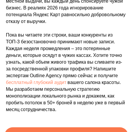
местной выдачи, вы каждый день спонсируете чужой
бизнес. В реалиях 2026 года игнорирование
потенциала Яндекс Карт равносильно добровольному
отказу от выручки.
Пока вы читаете эти строки, ваши конкуренты из
ТОП-3 безостановочно принимают новые записи.
Каждая неделя промедления – это потерянные
деньги, которые осядут в чужих кассах. Хотите точно
узнать, какой объем живого трафика вы сливаете из-
за посредственной упаковки профиля? Напишите
экспертам Outline Agency прямо сейчас и получите
бесплатный глубокий аудит
вашего салона красоты.
Мы разработаем персональную стратегию
монополизации локального рынка и докажем, как
пробить потолок в 50+ броней в неделю уже в первый
месяц сотрудничества.