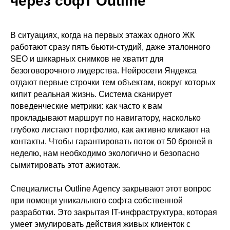
через софт Outline
В ситуациях, когда на первых этажах одного ЖК
работают сразу пять бьюти-студий, даже эталонного
SEO и шикарных снимков не хватит для
безоговорочного лидерства. Нейросети Яндекса
отдают первые строчки тем объектам, вокруг которых
кипит реальная жизнь. Система сканирует
поведенческие метрики: как часто к вам
прокладывают маршрут по навигатору, насколько
глубоко листают портфолио, как активно кликают на
контакты. Чтобы гарантировать поток от 50 броней в
неделю, нам необходимо экологично и безопасно
сымитировать этот ажиотаж.
Специалисты Outline Agency закрывают этот вопрос
при помощи уникального софта собственной
разработки. Это закрытая IT-инфраструктура, которая
умеет эмулировать действия живых клиенток с