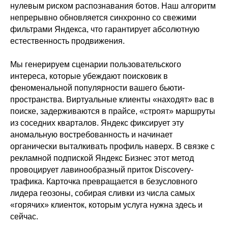
нулевым риском распознавания ботов. Наш алгоритм
непрерывно обновляется синхронно со свежими
фильтрами Яндекса, что гарантирует абсолютную
естественность продвижения.
Мы генерируем сценарии пользовательского
интереса, которые убеждают поисковик в
феноменальной популярности вашего бьюти-
пространства. Виртуальные клиенты «находят» вас в
поиске, задерживаются в прайсе, «строят» маршруты
из соседних кварталов. Яндекс фиксирует эту
аномальную востребованность и начинает
органически выталкивать профиль наверх. В связке с
рекламной подпиской Яндекс Бизнес этот метод
провоцирует лавинообразный приток Discovery-
трафика. Карточка превращается в безусловного
лидера геозоны, собирая сливки из числа самых
«горячих» клиенток, которым услуга нужна здесь и
сейчас.