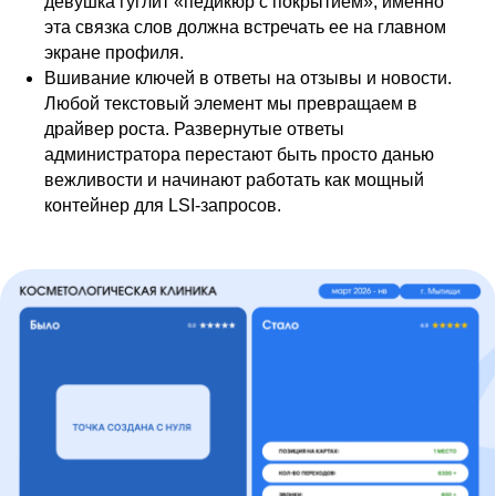
девушка гуглит «педикюр с покрытием», именно
эта связка слов должна встречать ее на главном
экране профиля.
Вшивание ключей в ответы на отзывы и новости.
Любой текстовый элемент мы превращаем в
драйвер роста. Развернутые ответы
администратора перестают быть просто данью
вежливости и начинают работать как мощный
контейнер для LSI-запросов.